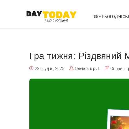
ЯКЕ СЬОГОДНІ СВ
Гра тижня: Різдвяний
23 Грудня, 2025
Олександр Л.
Онлайн іг