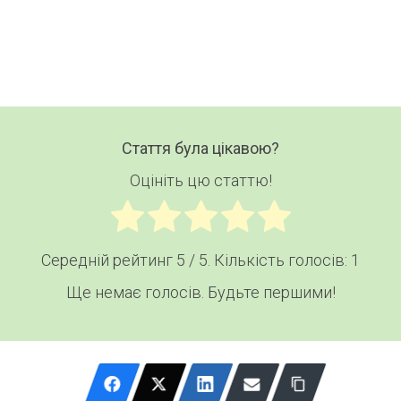
Email
Стаття була цікавою?
Оцініть цю статтю!
Середній рейтинг
5
/ 5. Кількість голосів:
1
Ще немає голосів. Будьте першими!