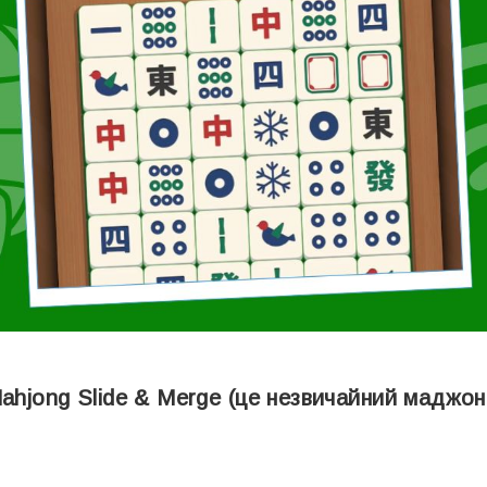
ahjong Slide & Merge (це незвичайний маджонг