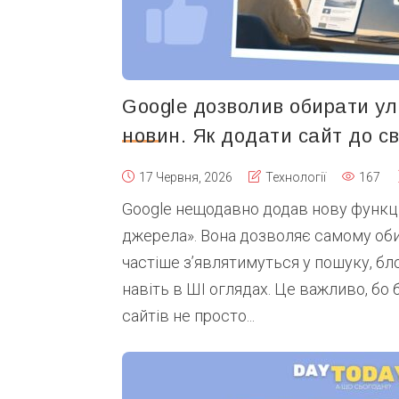
Google дозволив обирати у
новин. Як додати сайт до св
17 Червня, 2026
Технології
167
Google нещодавно додав нову функц
джерела». Вона дозволяє самому обир
частіше з’являтимуться у пошуку, бл
навіть в ШІ оглядах. Це важливо, бо
сайтів не просто...