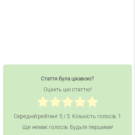
Ваш email
Email
Хочу дайджест
Стаття була цікавою?
Оцініть цю статтю!
Середній рейтинг
5
/ 5. Кількість голосів:
1
Ще немає голосів. Будьте першими!