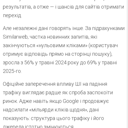
результатів, а отже — і шансів для сайтів отримати
перехід.
Але незалежні дані говорять інше. За підрахунками
Similarweb, частка новинних запитів, які
закінчуються «нульовими кліками» (користувач
отримує відповідь прямо на сторінці пошуку),
зросла з 56% у травні 2024 року до 69% у травні
2025-го.
Офіційне заперечення впливу ШІ на падіння
трафіку виглядає радше як спроба заспокоїти
ринок. Адже навіть якщо Google і продовжує
надсилати «мільярди кліків щодня», дані
показують: структура цього трафіку і його
джерела істотно змінюються.