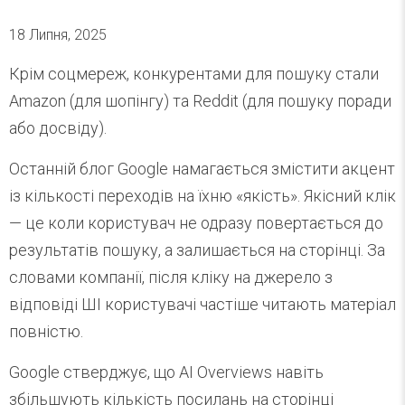
18 Липня, 2025
Крім соцмереж, конкурентами для пошуку стали
Amazon (для шопінгу) та Reddit (для пошуку поради
або досвіду).
Останній блог Google намагається змістити акцент
із кількості переходів на їхню «якість». Якісний клік
— це коли користувач не одразу повертається до
результатів пошуку, а залишається на сторінці. За
словами компанії, після кліку на джерело з
відповіді ШІ користувачі частіше читають матеріал
повністю.
Google стверджує, що AI Overviews навіть
збільшують кількість посилань на сторінці