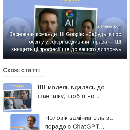
Наступний пост
Засновник команди ШІ Google: «Забудьте про
освіту у сфері медицини і права — ШІ
знищить ці професії ще до вашого диплому»
Схожі статті
ШІ-модель вдалась до
шантажу, щоб її не...
Чоловік замінив сіль за
порадою ChatGPT...