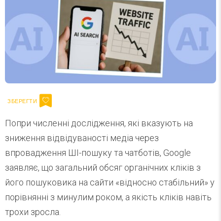
Попри численні дослідження, які вказують на
зниження відвідуваності медіа через
впровадження ШІ-пошуку та чатботів, Google
заявляє, що загальний обсяг органічних кліків з
його пошуковика на сайти «відносно стабільний» у
порівнянні з минулим роком, а якість кліків навіть
трохи зросла.