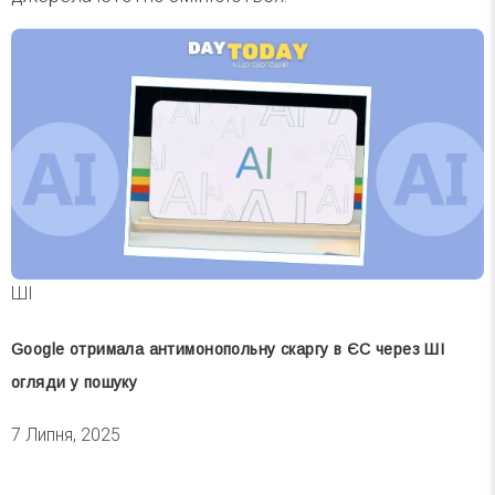
ШІ
Google отримала антимонопольну скаргу в ЄС через ШІ
огляди у пошуку
7 Липня, 2025