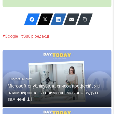
Google
Вибір редакції
Попередній пост
Microsoft опублікувала список професій, які
найімовірніше та найменш імовірно будуть
замінені ШІ