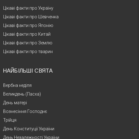
Цікаві факти про Україну
Цікаві факти про Шевченка
Цікаві факти про Японію
Цікаві факти про Китай
Цікаві факти про Землю
Цікаві факти про тварин
НАЙБІЛЬШІ СВЯТА
Вербна неділя
Великдень (Пасха)
День матері
Вознесіння Господнє
Трійця
День Конституції України
День Незалежності України