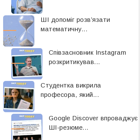
ШІ допоміг розв’язати
математичну...
Співзасновник Instagram
розкритикував...
Студентка викрила
професора, який...
Google Discover впроваджує
ШІ-резюме...