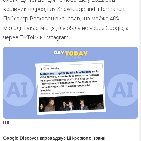
керівник підрозділу Knowledge and Information
Прбхакар Рагхаван визнавав, що майже 40%
молоді шукає місця для обіду не через Google, а
через TikTok чи Instagram.
ШІ
Google Discover впроваджує ШІ-резюме новин