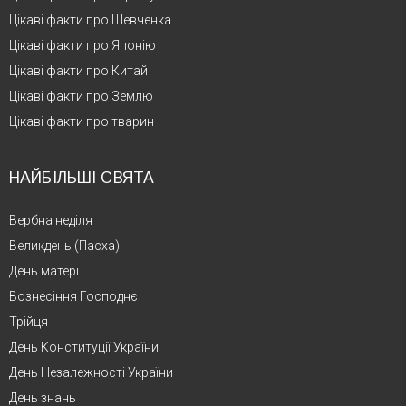
Цікаві факти про Шевченка
Цікаві факти про Японію
Цікаві факти про Китай
Цікаві факти про Землю
Цікаві факти про тварин
НАЙБІЛЬШІ СВЯТА
Вербна неділя
Великдень (Пасха)
День матері
Вознесіння Господнє
Трійця
День Конституції України
День Незалежності України
День знань