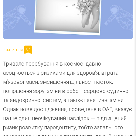
Тривале перебування в космосі давно
асоціюється з ризиками для здоров’я: втрата
м’язової маси, зменшення щільності кісток,
погіршення зору, зміни в роботі серцево-судинної
та ендокринної систем, а також генетичні зміни.
Однак нове дослідження, проведене в ОАЕ, вказує
на ще один неочікуваний наслідок — підвищений
ризик розвитку пародонтиту, тобто запального