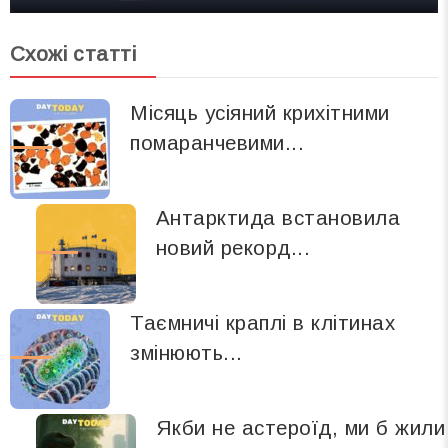
Схожі статті
Місяць усіяний крихітними
помаранчевими...
Антарктида встановила
новий рекорд...
Таємничі краплі в клітинах
змінюють...
Якби не астероїд, ми б жили