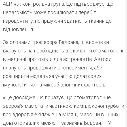
ALP, ніж контрольна група. Це підтверджує, що
невагомість може посилювати перебіг
пародонтиту, погіршуючи здатність тканин до
відновлення.
За словами професора Бадрана, ці висновки
вказують на необхідність включення стоматології
в медичні протоколи для астронавтів. Автори
планують продовжити експерименти, аби
розширити модель за участю додаткових
імунологічних та мікробіологічних факторів.
«Це дослідження показує, що стоматологічне
здоров’я має стати частиною комплексної турботи
про здоров’я екіпажів на Місяці, Марсі чи в інших
довготривалих місіях, — зазначив Бадран. — У