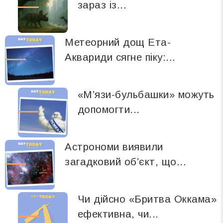
зараз із...
Метеорний дощ Ета-
Аквариди сягне піку:...
«М’язи-бульбашки» можуть
допомогти...
Астрономи виявили
загадковий об’єкт, що...
Чи дійсно «Бритва Оккама»
ефективна, чи...