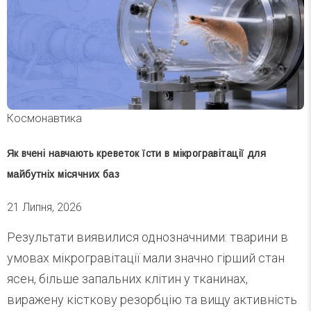
Космонавтика
Як вчені навчають креветок їсти в мікрогравітації для
майбутніх місячних баз
21 Липня, 2026
Результати виявилися однозначними: тварини в
умовах мікрогравітації мали значно гірший стан
ясен, більше запальних клітин у тканинах,
виражену кісткову резорбцію та вищу активність