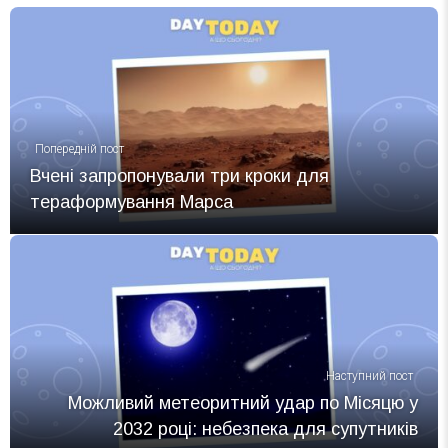
Попередній пост
Вчені запропонували три кроки для
тераформування Марса
Наступний пост
Можливий метеоритний удар по Місяцю у
2032 році: небезпека для супутників