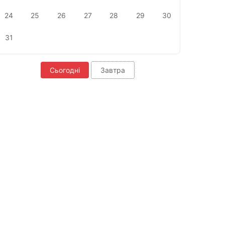
24
25
26
27
28
29
30
31
Сьогодні
Завтра