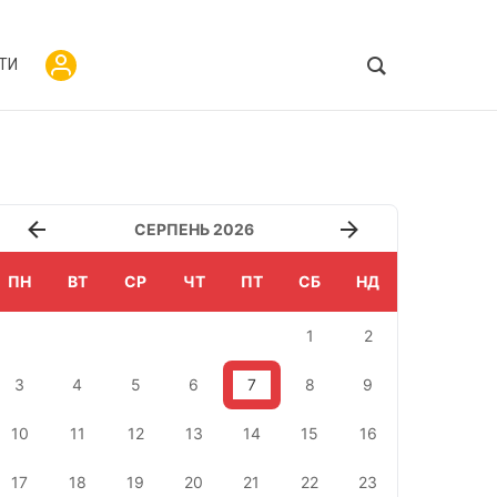
ТИ
СЕРПЕНЬ 2026
ПН
ВТ
СР
ЧТ
ПТ
СБ
НД
1
2
3
4
5
6
7
8
9
10
11
12
13
14
15
16
17
18
19
20
21
22
23