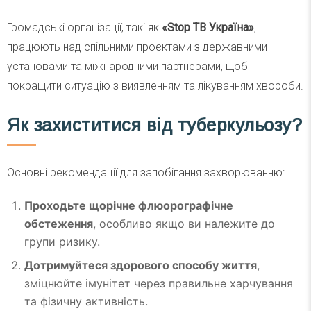
Громадські організації, такі як
«Stop TB Україна»
,
працюють над спільними проєктами з державними
установами та міжнародними партнерами, щоб
покращити ситуацію з виявленням та лікуванням хвороби.
Як захиститися від туберкульозу?
Основні рекомендації для запобігання захворюванню:
Проходьте щорічне флюорографічне
обстеження
, особливо якщо ви належите до
групи ризику.
Дотримуйтеся здорового способу життя
,
зміцнюйте імунітет через правильне харчування
та фізичну активність.