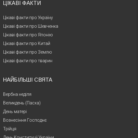
ЦІКАВІ ФАКТИ
Цікаві факти про Україну
Цікаві факти про Шевченка
Цікаві факти про Японію
Цікаві факти про Китай
Цікаві факти про Землю
Цікаві факти про тварин
НАЙБІЛЬШІ СВЯТА
Вербна неділя
Великдень (Пасха)
День матері
Вознесіння Господнє
Трійця
День Конституції України