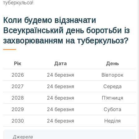
туберкульоз!
Коли будемо відзначати
Всеукраїнський день боротьби із
захворюванням на туберкульоз?
Рік
Дата
День
2026
24 березня
Вівторок
2027
24 березня
Середа
2028
24 березня
П’ятниця
2029
24 березня
Субота
2030
24 березня
Неділя