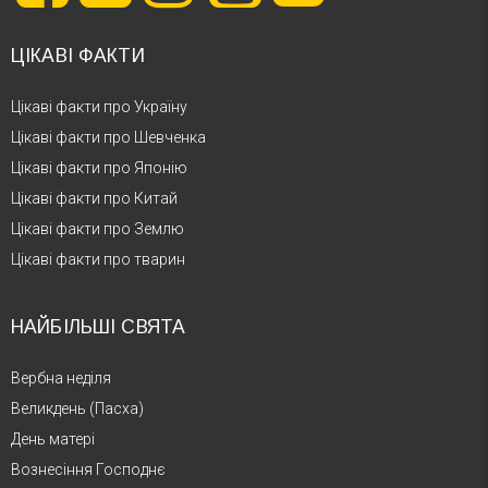
ЦІКАВІ ФАКТИ
Цікаві факти про Україну
Цікаві факти про Шевченка
Цікаві факти про Японію
Цікаві факти про Китай
Цікаві факти про Землю
Цікаві факти про тварин
НАЙБІЛЬШІ СВЯТА
Вербна неділя
Великдень (Пасха)
День матері
Вознесіння Господнє