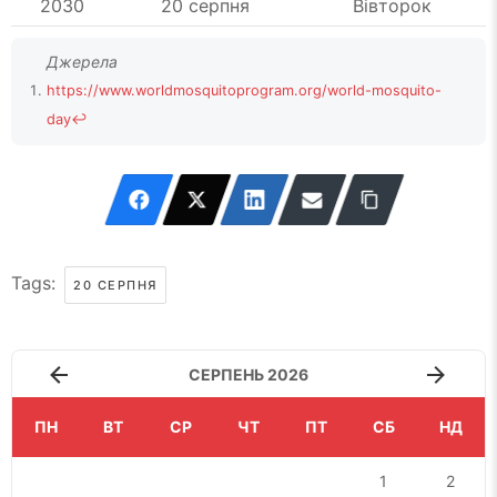
2030
20 серпня
Вівторок
https://www.worldmosquitoprogram.org/world-mosquito-
day
↩
Tags:
20 СЕРПНЯ
СЕРПЕНЬ 2026
ПН
ВТ
СР
ЧТ
ПТ
СБ
НД
1
2