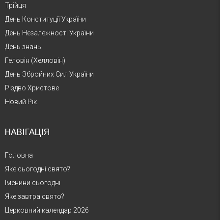
Трійця
День Конституції України
День Незалежності України
День знань
Геловін (Хелловін)
День Збройних Сил України
Різдво Христове
Новий Рік
НАВІГАЦІЯ
Головна
Яке сьогодні свято?
Іменини сьогодні
Яке завтра свято?
Церковний календар 2026