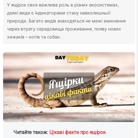
У ящірок своя важлива роль в різних екосистемах,
деякі види є індикаторами стану навколишньої
природи. Багато видів знаходяться не межі зникнення
через втрату середовища проживання, появу нових
хижаків – котів та собак.
Читайте також:
Цікаві факти про ящірок