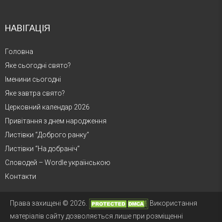
НАВІГАЦІЯ
Головна
Яке сьогодні свято?
Іменини сьогодні
Яке завтра свято?
Церковний календар 2026
Привітання з днем народження
Листівки “Доброго ранку”
Листівки “На добраніч”
Словодей – Wordle українською
Контакти
Права захищені © 2026.
Використання
матеріалів сайту дозволяється лише при розміщенні