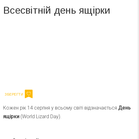
Всесвітній день ящірки
Вже 6 років DAY TODAY складає для вас «
Список свят на день
». Підписуйтесь на щоденну розсилку
зручним для вас способом.
Телеграм
Інстаграм
Ваш імейл
Підписатися
Email
Кожен рік 14 серпня у всьому світі відзначається
День
ящірки
(World Lizard Day).