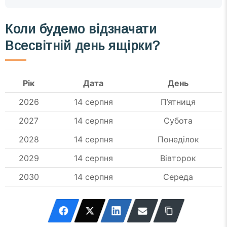
Коли будемо відзначати
Всесвітній день ящірки?
Рік
Дата
День
2026
14 серпня
П’ятниця
2027
14 серпня
Субота
2028
14 серпня
Понеділок
2029
14 серпня
Вівторок
2030
14 серпня
Середа