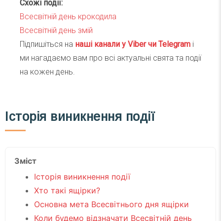
Схожі події:
Всесвітній день крокодила
Всесвітній день змій
Підпишіться на
наші канали у Viber чи Telegra
m
і
ми нагадаємо вам про всі актуальні свята та події
на кожен день.
Історія виникнення події
Зміст
Історія виникнення події
Хто такі ящірки?
Основна мета Всесвітнього дня ящірки
Коли будемо відзначати Всесвітній день