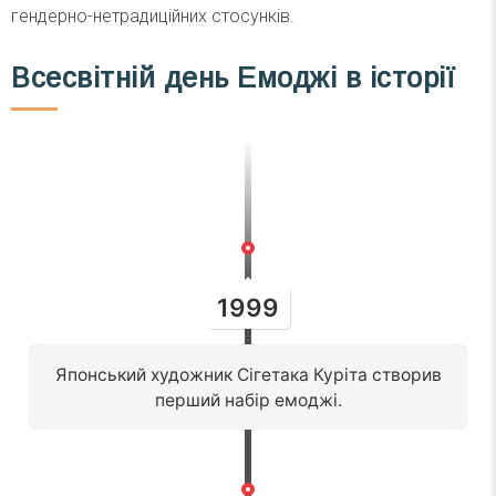
гендерно-нетрадиційних стосунків.
Всесвітній день Емоджі в історії
1999
Японський художник Сігетака Куріта створив
перший набір емоджі.