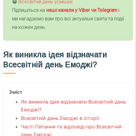
😁
Всесвітній день усмішки
Підпишіться на
наші канали у Viber чи Telegra
m
і
ми нагадаємо вам про всі актуальні свята та події
на кожен день.
Як виникла ідея відзначати
Всесвітній день Емоджі?
Зміст
Як виникла ідея відзначати Всесвітній день
Емоджі?
Всесвітній день Емоджі в історії
Часті Питання та відповіді про Всесвітній
день Емоджі