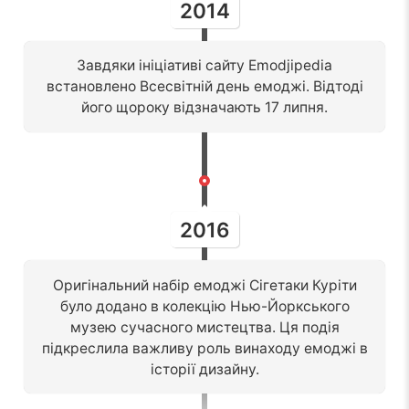
2014
Завдяки ініціативі сайту Emodjipedia
встановлено Всесвітній день емоджі. Відтоді
його щороку відзначають 17 липня.
2016
Оригінальний набір емоджі Сігетаки Куріти
було додано в колекцію Нью-Йоркського
музею сучасного мистецтва. Ця подія
підкреслила важливу роль винаходу емоджі в
історії дизайну.