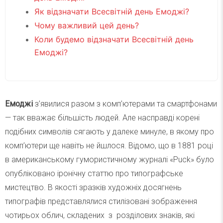
Як відзначати Всесвітній день Емоджі?
Чому важливий цей день?
Коли будемо відзначати Всесвітній день
Емоджі?
Емоджі
з’явилися разом з комп’ютерами та смартфонами
— так вважає більшість людей. Але насправді корені
подібних символів сягають у далеке минуле, в якому про
комп’ютери ще навіть не йшлося. Відомо, що в 1881 році
в американському гумористичному журналі «Puck» було
опубліковано іронічну статтю про типографське
мистецтво. В якості зразків художніх досягнень
типографів представлялися стилізовані зображення
чотирьох облич, складених з розділових знаків, які