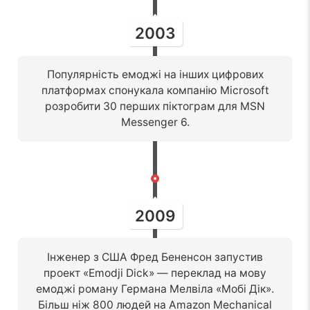
2003
Популярність емоджі на інших цифрових
платформах спонукала компанію Microsoft
розробити 30 перших піктограм для MSN
Messenger 6.
2009
Інженер з США Фред Бененсон запустив
проект «Emodji Dick» — переклад на мову
емоджі роману Германа Мелвіла «Мобі Дік».
Більш ніж 800 людей на Amazon Mechanical