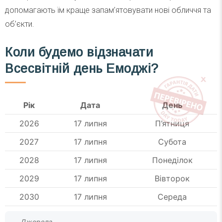
допомагають їм краще запам’ятовувати нові обличчя та
об’єкти.
Коли будемо відзначати
Всесвітній день Емоджі
?
Рік
Дата
День
2026
17 липня
П’ятниця
2027
17 липня
Субота
2028
17 липня
Понеділок
2029
17 липня
Вівторок
2030
17 липня
Середа