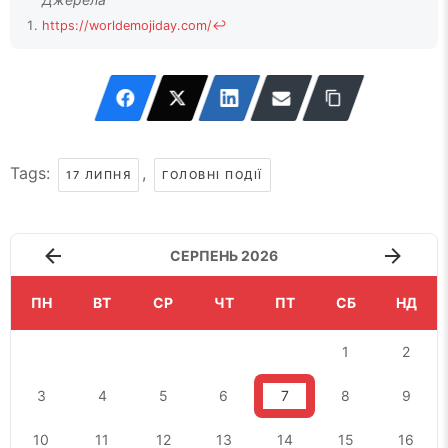
https://worldemojiday.com/
↩
Tags:
,
17 ЛИПНЯ
ГОЛОВНІ ПОДІЇ
СЕРПЕНЬ 2026
ПН
ВТ
СР
ЧТ
ПТ
СБ
НД
1
2
3
4
5
6
7
8
9
10
11
12
13
14
15
16