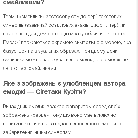
смайликами?
Термін «смайлики» застосовують до серії текстових
символів (зазвичай розділових знаків, цифр і літер), які
призначені для демонстрації виразу обличчя чи жеста.
Емоджі вважаються окремою символьною мовою, яка
базується на візуальних образах. При цьому деякі
смайлики можна зарахувати до емоджі, але емоджі не
являються смайликами.
Яке з зображень є улюбленцем автора
емоджі — Сігетаки Куріти?
Винахідник емоджі вважає фаворитом серед своїх
зображень «серце», тому що воно має виключно
позитивне значення та надає відповідного емоційного
забарвлення іншим символам.