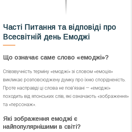
Часті
Питання та відповіді
про
Всесвітній день Емоджі
Що означає саме слово «емоджі»?
Співзвучність терміну «емоджі» зі словом «емоція»
викликає розповсюджену думку про їхню спорідненість.
Проте насправді ці слова не пов’язані — «емоджі»
походить від японських слів, які означають «зображення»
та «персонаж».
Які зображення емоджі є
найпопулярнішими в світі?