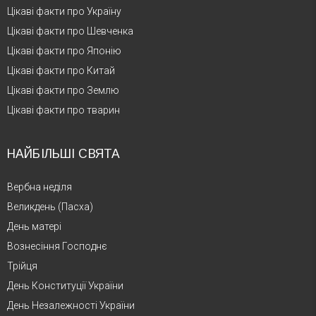
Цікаві факти про Україну
Цікаві факти про Шевченка
Цікаві факти про Японію
Цікаві факти про Китай
Цікаві факти про Землю
Цікаві факти про тварин
НАЙБІЛЬШІ СВЯТА
Вербна неділя
Великдень (Пасха)
День матері
Вознесіння Господнє
Трійця
День Конституції України
День Незалежності України