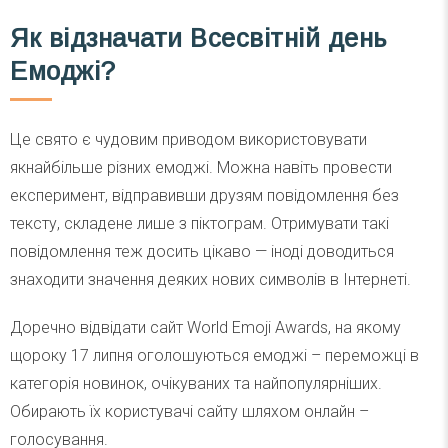
Як відзначати Всесвітній день
Емоджі?
Це свято є чудовим приводом використовувати
якнайбільше різних емоджі. Можна навіть провести
експеримент, відправивши друзям повідомлення без
тексту, складене лише з піктограм. Отримувати такі
повідомлення теж досить цікаво — іноді доводиться
знаходити значення деяких нових символів в Інтернеті.
Доречно відвідати сайт World Emoji Awards, на якому
щороку 17 липня оголошуються емоджі – переможці в
категорія новинок, очікуваних та найпопулярніших.
Обирають їх користувачі сайту шляхом онлайн –
голосування.