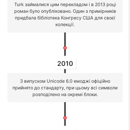
Turk займалися цим перекладом і в 2013 році
роман було опубліковано. Один з примірників
придбала бібліотека Конгресу США для своєї
колекції.
2010
З випуском Unicode 6.0 емоджі офіційно
прийнято до стандарту, при цьому всі символи
розподілено на окремі блоки.