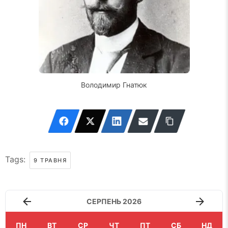
Володимир Гнатюк
Tags:
9 ТРАВНЯ
СЕРПЕНЬ 2026
ПН
ВТ
СР
ЧТ
ПТ
СБ
НД