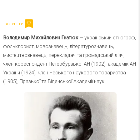
Ваш імейл
Підписатися
Email
Володимир Михайлович Гнатюк
— український етнограф,
фольклорист, мовознавець, літературознавець,
мистецтвознавець, перекладач та громадський діяч,
член-кореспондент Петербурзької АН (1902), академік АН
України (1924), член Чеського наукового товариства
(1905), Празької та Віденської Академії наук.