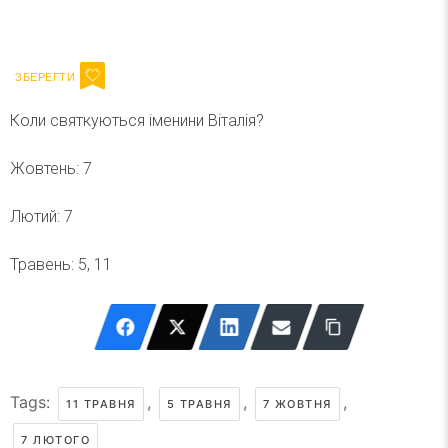
Ваш імейл
Підписатися
Email
Коли святкуються іменини Віталія?
Жовтень: 7
Лютий: 7
Травень: 5, 11
Tags:
,
,
,
11 ТРАВНЯ
5 ТРАВНЯ
7 ЖОВТНЯ
7 ЛЮТОГО