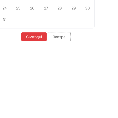
24
25
26
27
28
29
30
31
Сьогодні
Завтра