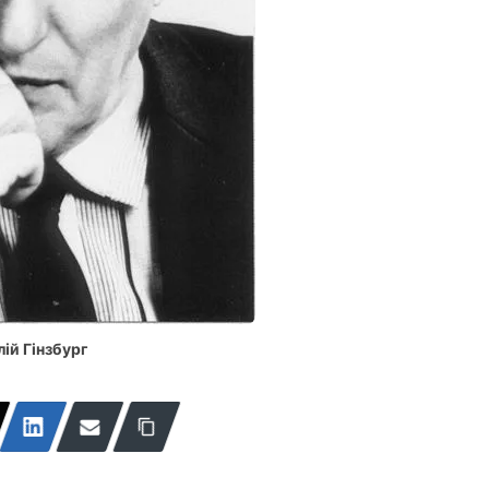
лій Гінзбург