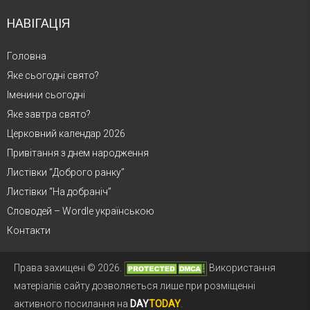
НАВІГАЦІЯ
Головна
Яке сьогодні свято?
Іменини сьогодні
Яке завтра свято?
Церковний календар 2026
Привітання з днем народження
Листівки “Доброго ранку”
Листівки “На добраніч”
Словодей – Wordle українською
Контакти
Права захищені © 2026.
Використання
матеріалів сайту дозволяється лише при розміщенні
активного посилання на
DAY
TODAY
.