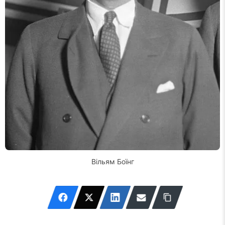
Вільям Боїнг