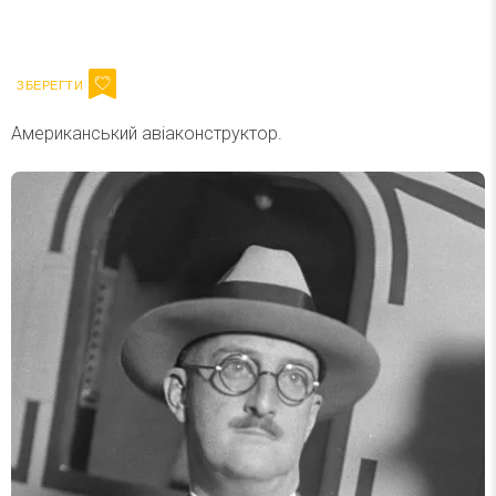
Ваш імейл
Підписатися
Email
Американський авіаконструктор.