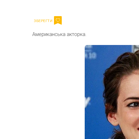
Email
Американська акторка.