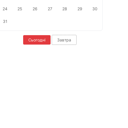
24
25
26
27
28
29
30
31
Сьогодні
Завтра