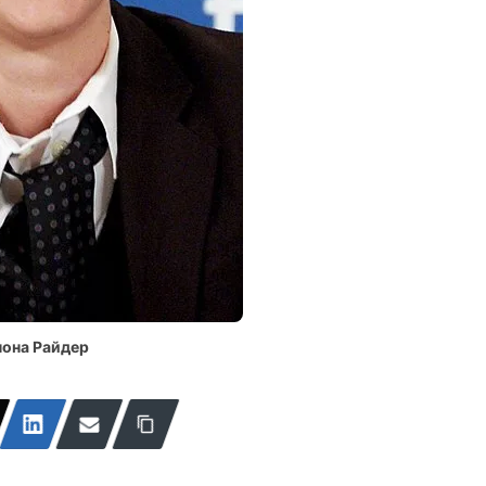
нона Райдер