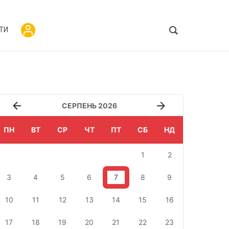
ТИ
СЕРПЕНЬ 2026
ПН
ВТ
СР
ЧТ
ПТ
СБ
НД
1
2
3
4
5
6
7
8
9
10
11
12
13
14
15
16
17
18
19
20
21
22
23