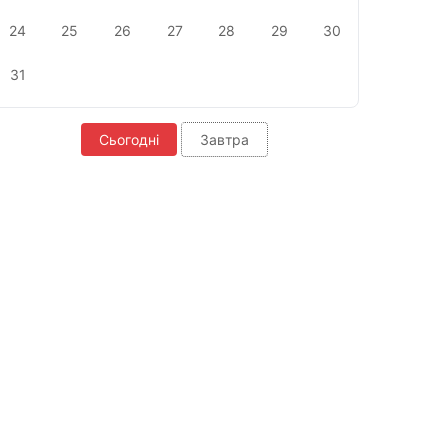
24
25
26
27
28
29
30
31
Сьогодні
Завтра