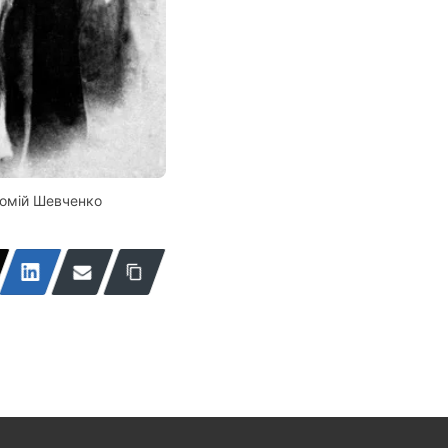
омій Шевченко