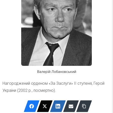
Валерій Лобановський
Нагороджений орденом «За Заслуги» ІІ ступеня, Герой
України (2002 р., посмертно).