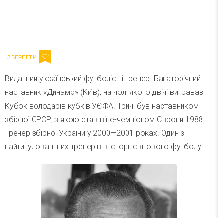
Ваш імейл
Підписатися
Email
Видатний український футболіст і тренер. Багаторічний
наставник «Динамо» (Київ), на чолі якого двічі вигравав
Кубок володарів кубків УЄФА. Тричі був наставником
збірної СРСР, з якою став віце-чемпіоном Європи 1988.
Тренер збірної України у 2000—2001 роках. Один з
найтитулованіших тренерів в історії світового футболу.