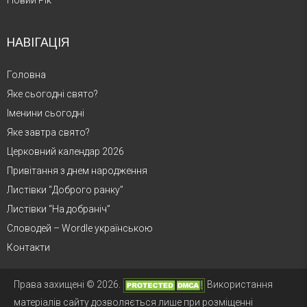
Новий Рік
НАВІГАЦІЯ
Головна
Яке сьогодні свято?
Іменини сьогодні
Яке завтра свято?
Церковний календар 2026
Привітання з днем народження
Листівки “Доброго ранку”
Листівки “На добраніч”
Словодей – Wordle українською
Контакти
Права захищені © 2026.
Використання
матеріалів сайту дозволяється лише при розміщенні