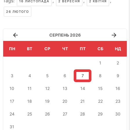
Tags:
,
,
,
16 ЛИСТОПАДА
2 ВЕРЕСНЯ
2 КВІТНЯ
26 ЛЮТОГО
СЕРПЕНЬ 2026
ПН
ВТ
СР
ЧТ
ПТ
СБ
НД
1
2
3
4
5
6
7
8
9
10
11
12
13
14
15
16
17
18
19
20
21
22
23
24
25
26
27
28
29
30
31