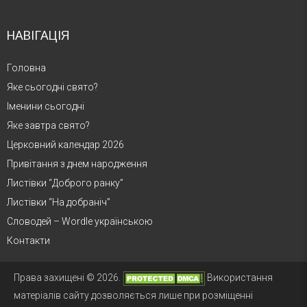
НАВІГАЦІЯ
Головна
Яке сьогодні свято?
Іменини сьогодні
Яке завтра свято?
Церковний календар 2026
Привітання з днем народження
Листівки “Доброго ранку”
Листівки “На добраніч”
Словодей – Wordle українською
Контакти
Права захищені © 2026.
Використання
матеріалів сайту дозволяється лише при розміщенні