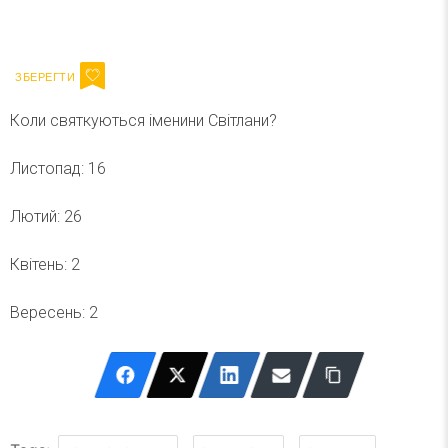
Ваш імейл
Підписатися
Email
Коли святкуються іменини Світлани?
Листопад: 16
Лютий: 26
Квітень: 2
Вересень: 2