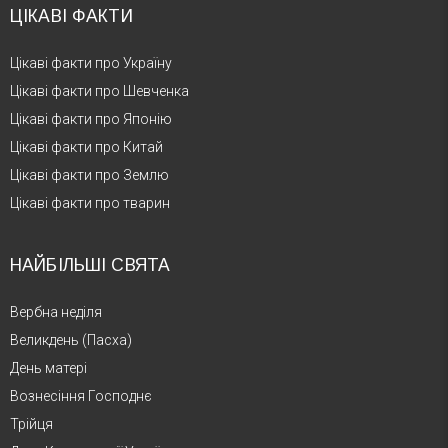
ЦІКАВІ ФАКТИ
Цікаві факти про Україну
Цікаві факти про Шевченка
Цікаві факти про Японію
Цікаві факти про Китай
Цікаві факти про Землю
Цікаві факти про тварин
НАЙБІЛЬШІ СВЯТА
Вербна неділя
Великдень (Пасха)
День матері
Вознесіння Господнє
Трійця