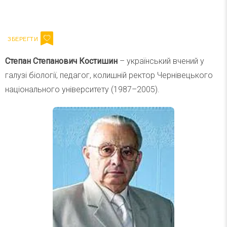
Ваш імейл
Підписатися
Email
Степан Степанович Костишин
– український вчений у
галузі біології, педагог, колишній ректор Чернівецького
національного університету (1987–2005).