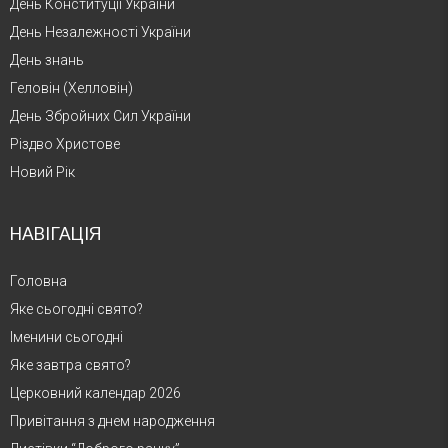
День Конституції України
День Незалежності України
День знань
Геловін (Хелловін)
День Збройних Сил України
Різдво Христове
Новий Рік
НАВІГАЦІЯ
Головна
Яке сьогодні свято?
Іменини сьогодні
Яке завтра свято?
Церковний календар 2026
Привітання з днем народження