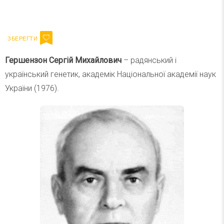
Ваш імейл
Підписатися
Email
Гершензон Сергій Михайлович
– радянський і
український генетик, академік Національної академії наук
України (1976).