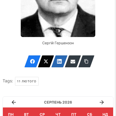
Сергій Гершензон
Tags:
11 ЛЮТОГО
СЕРПЕНЬ 2026
ПН
ВТ
СР
ЧТ
ПТ
СБ
НД