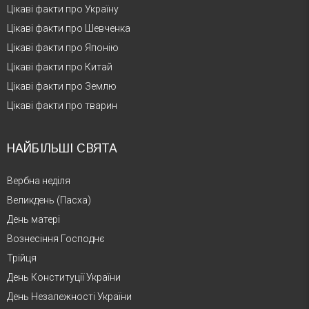
Цікаві факти про Україну
Цікаві факти про Шевченка
Цікаві факти про Японію
Цікаві факти про Китай
Цікаві факти про Землю
Цікаві факти про тварин
НАЙБІЛЬШІ СВЯТА
Вербна неділя
Великдень (Пасха)
День матері
Вознесіння Господнє
Трійця
День Конституції України
День Незалежності України