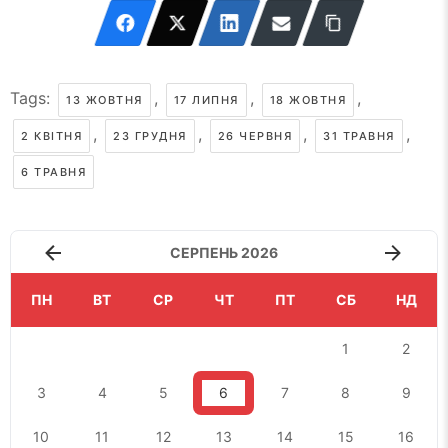
Tags:
,
,
,
13 ЖОВТНЯ
17 ЛИПНЯ
18 ЖОВТНЯ
,
,
,
,
2 КВІТНЯ
23 ГРУДНЯ
26 ЧЕРВНЯ
31 ТРАВНЯ
6 ТРАВНЯ
СЕРПЕНЬ 2026
ПН
ВТ
СР
ЧТ
ПТ
СБ
НД
1
2
3
4
5
6
7
8
9
10
11
12
13
14
15
16