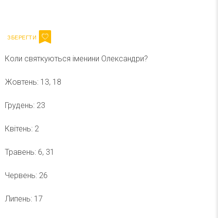
Ваш імейл
Підписатися
Email
Коли святкуються іменини Олександри?
Жовтень: 13, 18
Грудень: 23
Квітень: 2
Травень: 6, 31
Червень: 26
Липень: 17