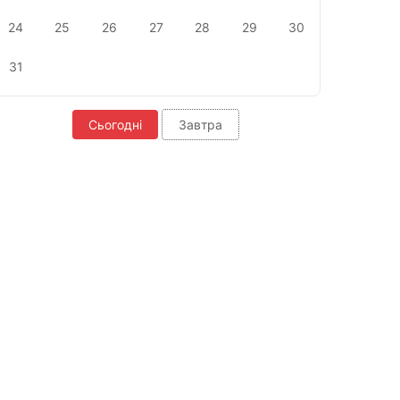
24
25
26
27
28
29
30
31
Сьогодні
Завтра