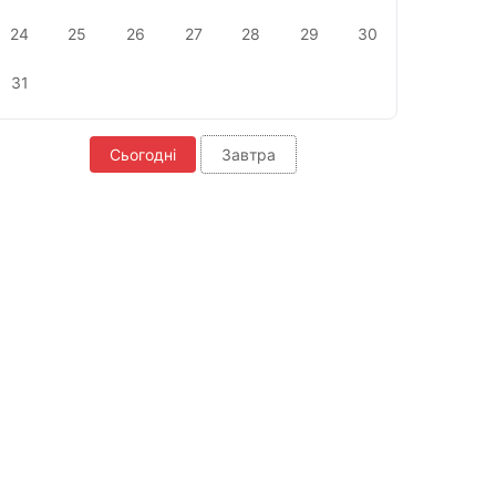
24
25
26
27
28
29
30
31
Сьогодні
Завтра