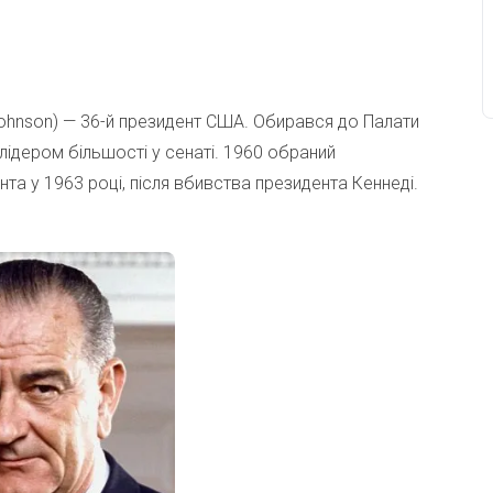
Johnson) — 36-й президент США. Обирався до Палати
лідером більшості у сенаті. 1960 обраний
та у 1963 році, після вбивства президента Кеннеді.