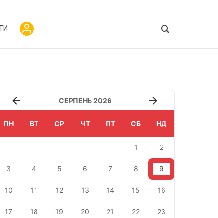
ТИ
СЕРПЕНЬ 2026
ПН
ВТ
СР
ЧТ
ПТ
СБ
НД
1
2
3
4
5
6
7
8
9
10
11
12
13
14
15
16
17
18
19
20
21
22
23