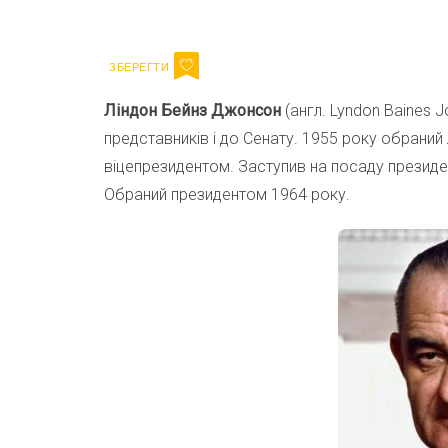
Email
Ліндон Бейнз Джонсон
(англ. Lyndon Baines 
представників і до Сенату. 1955 року обраний 
віцепрезидентом. Заступив на посаду президен
Обраний президентом 1964 року.