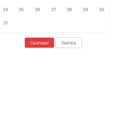
24
25
26
27
28
29
30
31
Сьогодні
Завтра