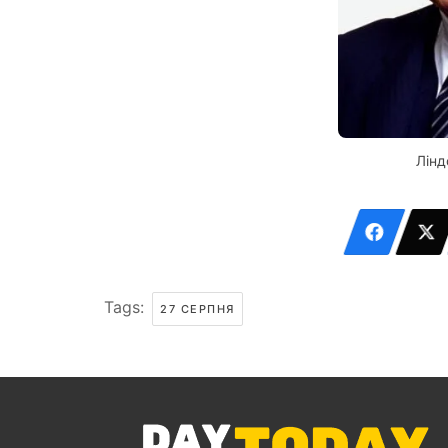
Лін
Tags:
27 СЕРПНЯ