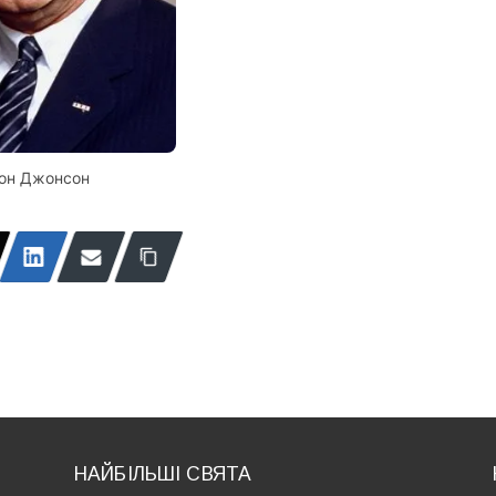
дон Джонсон
НАЙБІЛЬШІ СВЯТА