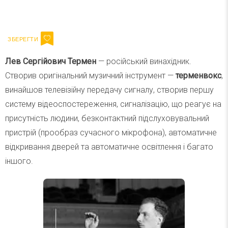
Ваш імейл
Підписатися
Email
Лев Сергійович Термен
— російський винахідник.
Створив оригінальний музичний інструмент —
терменвокс
,
винайшов телевізійну передачу сигналу, створив першу
систему відеоспостереження, сигналізацію, що реагує на
присутність людини, безконтактний підслуховувальний
пристрій (прообраз сучасного мікрофона), автоматичне
відкривання дверей та автоматичне освітлення і багато
іншого.