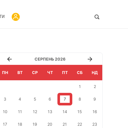
ТИ
СЕРПЕНЬ 2026
ПН
ВТ
СР
ЧТ
ПТ
СБ
НД
1
2
3
4
5
6
7
8
9
10
11
12
13
14
15
16
17
18
19
20
21
22
23