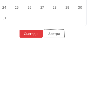
24
25
26
27
28
29
30
31
Сьогодні
Завтра