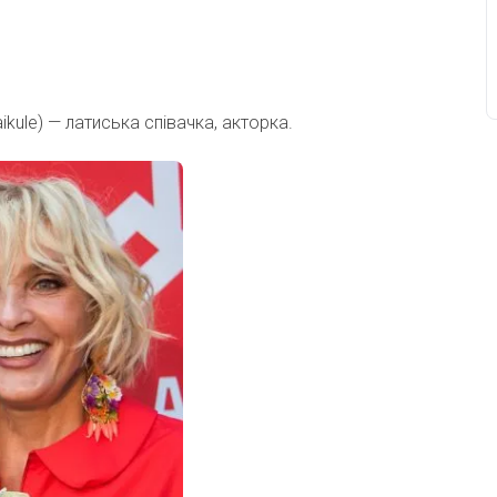
ikule) — латиська співачка, акторка.