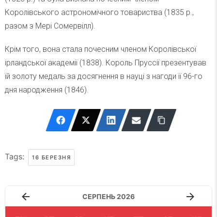
Королівського астрономічного товариства (1835 р.,
разом з Мері Сомервілл).
Крім того, вона стала почесним членом Королівської
ірландської академії (1838). Король Пруссії презентував
їй золоту медаль за досягнення в науці з нагоди її 96-го
дня народження (1846).
Tags:
16 БЕРЕЗНЯ
СЕРПЕНЬ 2026