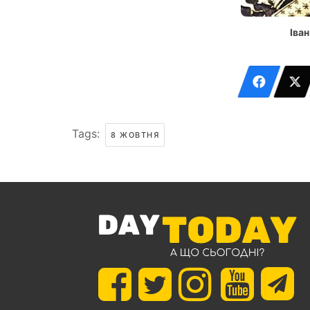
Іва
Tags:
8 ЖОВТНЯ