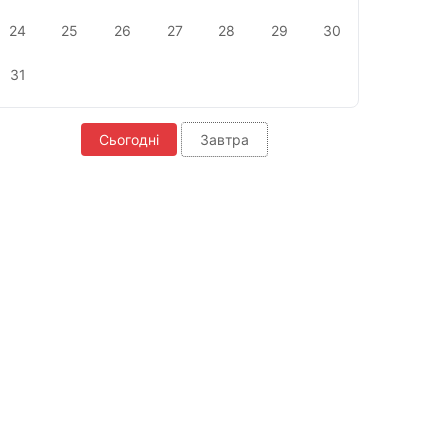
24
25
26
27
28
29
30
31
Сьогодні
Завтра