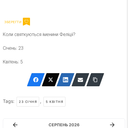
Ваш імейл
Підписатися
Email
Коли святкуються іменини Феліції?
Січень: 23
Квітень: 5
Tags:
,
23 СІЧНЯ
5 КВІТНЯ
СЕРПЕНЬ 2026