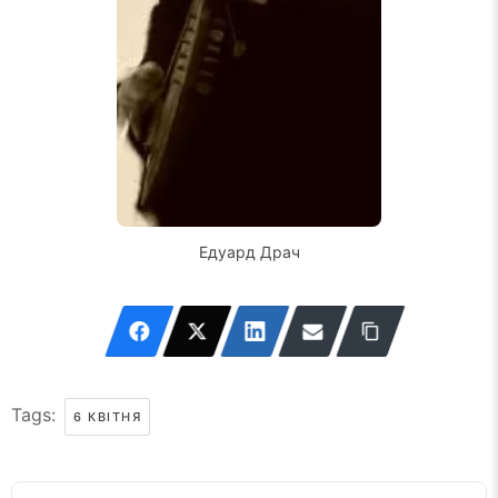
Едуард Драч
Tags:
6 КВІТНЯ