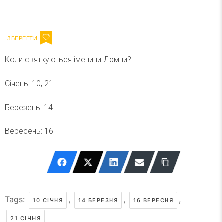
Ваш імейл
Підписатися
Email
Коли святкуються іменини Домни?
Січень: 10, 21
Березень: 14
Вересень: 16
Tags:
,
,
,
10 СІЧНЯ
14 БЕРЕЗНЯ
16 ВЕРЕСНЯ
21 СІЧНЯ