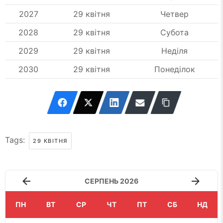
2027
29 квітня
Четвер
2028
29 квітня
Субота
2029
29 квітня
Неділя
2030
29 квітня
Понеділок
Tags:
29 КВІТНЯ
СЕРПЕНЬ 2026
ПН
ВТ
СР
ЧТ
ПТ
СБ
НД