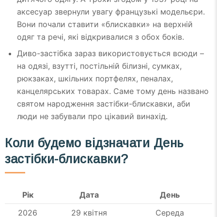
аксесуар звернули увагу французькі модельєри.
Вони почали ставити «блискавки» на верхній
одяг та речі, які відкривалися з обох боків.
Диво-застібка зараз використовується всюди –
на одязі, взутті, постільній білизні, сумках,
рюкзаках, шкільних портфелях, пеналах,
канцелярських товарах. Саме тому день названо
святом народження застібки-блискавки, аби
люди не забували про цікавий винахід.
Коли будемо відзначати День
застібки-блискавки?
Рік
Дата
День
2026
29 квітня
Середа