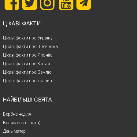
ЦІКАВІ ФАКТИ
Цікаві факти про Україну
Цікаві факти про Шевченка
Цікаві факти про Японію
Цікаві факти про Китай
Цікаві факти про Землю
Цікаві факти про тварин
НАЙБІЛЬШІ СВЯТА
Вербна неділя
Великдень (Пасха)
День матері