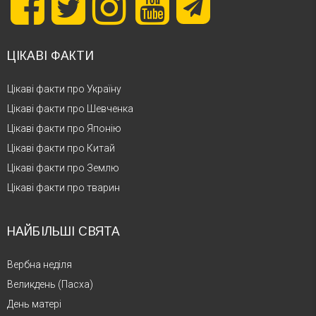
ЦІКАВІ ФАКТИ
Цікаві факти про Україну
Цікаві факти про Шевченка
Цікаві факти про Японію
Цікаві факти про Китай
Цікаві факти про Землю
Цікаві факти про тварин
НАЙБІЛЬШІ СВЯТА
Вербна неділя
Великдень (Пасха)
День матері