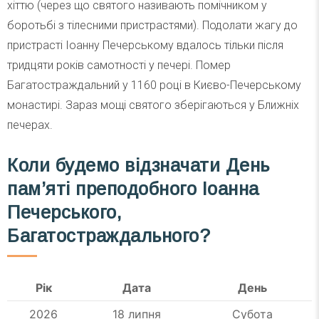
хіттю (через що святого називають помічником у
боротьбі з тілесними пристрастями). Подолати жагу до
пристрасті Іоанну Печерському вдалось тільки після
тридцяти років самотності у печері. Помер
Багатостраждальний у 1160 році в Києво-Печерському
монастирі. Зараз мощі святого зберігаються у Ближніх
печерах.
Коли будемо відзначати День
пам’яті преподобного Іоанна
Печерського,
Багатостраждального?
Рік
Дата
День
2026
18 липня
Субота