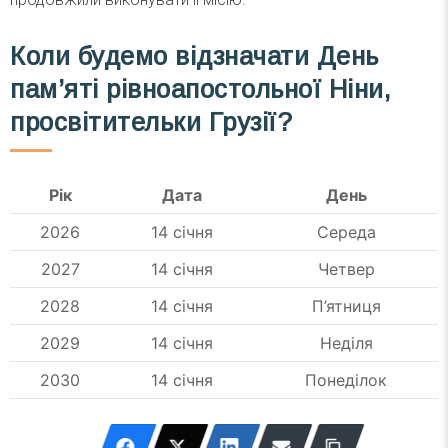
Коли будемо відзначати День
пам’яті рівноапостольної Ніни,
просвітительки Грузії?
Рік
Дата
День
2026
14 січня
Середа
2027
14 січня
Четвер
2028
14 січня
П’ятниця
2029
14 січня
Неділя
2030
14 січня
Понеділок