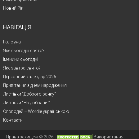
Новий Рік
НАВІГАЦІЯ
Головна
Яке сьогодні свято?
Іменини сьогодні
Яке завтра свято?
Церковний календар 2026
Привітання з днем народження
Листівки “Доброго ранку”
Листівки “На добраніч”
Словодей – Wordle українською
Контакти
Права захищені © 2026.
Використання