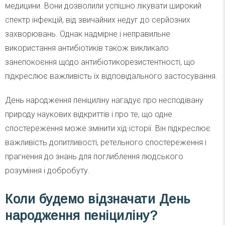
медицини. Вони дозволили успішно лікувати широкий
спектр інфекцій, від звичайних недуг до серйозних
захворювань. Однак надмірне і неправильне
використання антибіотиків також викликало
занепокоєння щодо антибіотикорезистентності, що
підкреслює важливість їх відповідального застосування.
День народження пеніциліну нагадує про несподівану
природу наукових відкриттів і про те, що одне
спостереження може змінити хід історії. Він підкреслює
важливість допитливості, ретельного спостереження і
прагнення до знань для поглиблення людського
розуміння і добробуту.
Коли будемо відзначати День
народження пеніциліну?