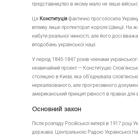
представництво в якому мало не лише військо
Ця
Конституція
фактично проголосила Україн
впливу лише протекторат короля Швеції. На 
набути реальної чинності, але його досі вва
вподобань української нації.
У період 1845-1847 років членами українськ
незвичайний проект — Конституцію Слов’янськ
столицею в Києві, яка об’єднувала слов’янськ
нереалізованого, але прогресивного документ
американський принцип рівності в правах для 
Основний закон
Після розпаду Російської імперії в 1917 році
держава. Центральною Радою Української На