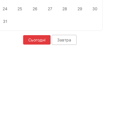
24
25
26
27
28
29
30
31
Сьогодні
Завтра