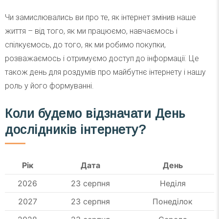
Чи замислювались ви про те, як інтернет змінив наше
життя – від того, як ми працюємо, навчаємось і
спілкуємось, до того, як ми робимо покупки,
розважаємось і отримуємо доступ до інформації. Це
також день для роздумів про майбутнє інтернету і нашу
роль у його формуванні.
Коли будемо відзначати День
дослідників інтернету?
Рік
Дата
День
2026
23 серпня
Неділя
2027
23 серпня
Понеділок