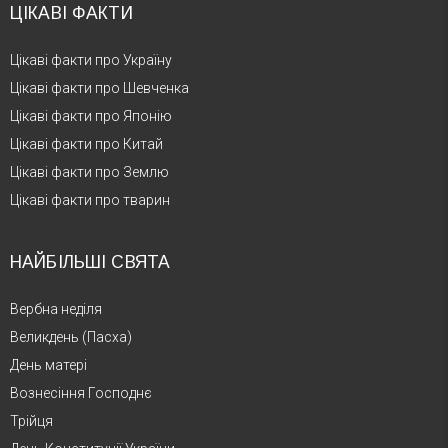
ЦІКАВІ ФАКТИ
Цікаві факти про Україну
Цікаві факти про Шевченка
Цікаві факти про Японію
Цікаві факти про Китай
Цікаві факти про Землю
Цікаві факти про тварин
НАЙБІЛЬШІ СВЯТА
Вербна неділя
Великдень (Пасха)
День матері
Вознесіння Господнє
Трійця