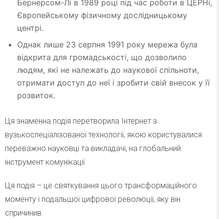
Бернерсом-Лі в 1989 році під час роботи в ЦЕРНі,
Європейському фізичному дослідницькому
центрі.
Однак лише 23 серпня 1991 року мережа була
відкрита для громадськості, що дозволило
людям, які не належать до наукової спільноти,
отримати доступ до неї і зробити свій внесок у її
розвиток.
Ця знаменна подія перетворила Інтернет з
вузькоспеціалізованої технології, якою користувалися
переважно науковці та викладачі, на глобальний
інструмент комунікації.
Ця подія – це святкування цього трансформаційного
моменту і подальшої цифрової революції, яку він
спричинив.