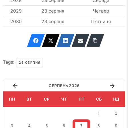
2028
23 серпня
Середа
2029
23 серпня
Четвер
2030
23 серпня
П’ятниця
Tags:
23 СЕРПНЯ
СЕРПЕНЬ 2026
ПН
ВТ
СР
ЧТ
ПТ
СБ
НД
1
2
3
4
5
6
7
8
9