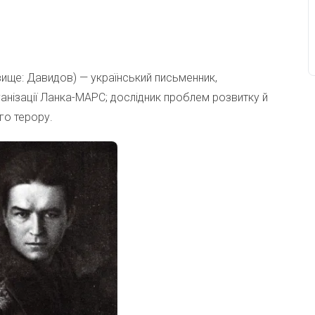
ище: Давидов) — український письменник,
ганізації Ланка-МАРС; дослідник проблем розвитку й
го терору.