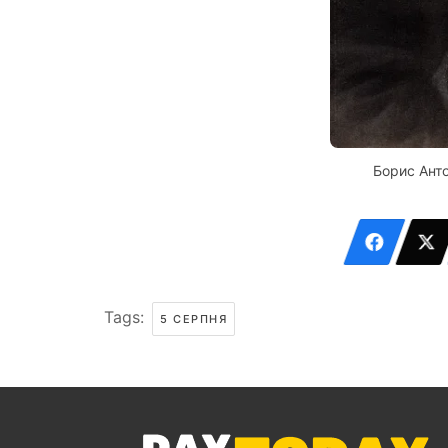
Борис Ант
Tags:
5 СЕРПНЯ