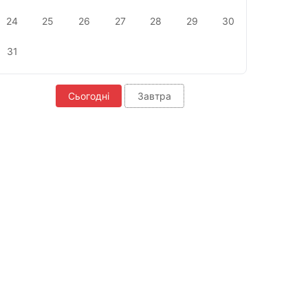
24
25
26
27
28
29
30
31
Сьогодні
Завтра