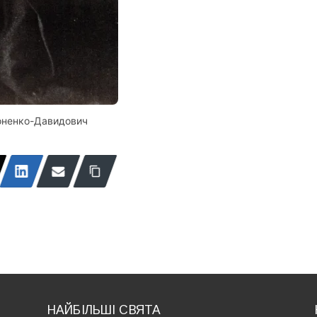
оненко-Давидович
НАЙБІЛЬШІ СВЯТА