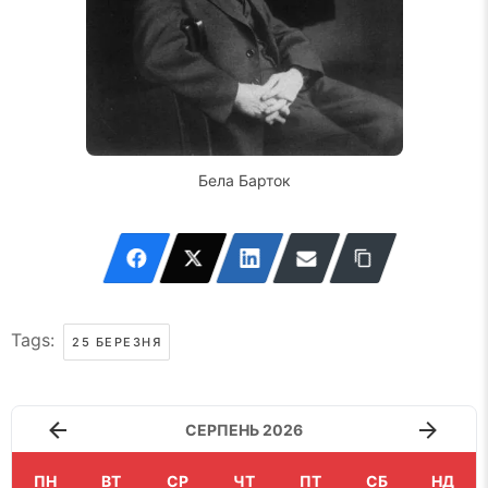
Бела Барток
Tags:
25 БЕРЕЗНЯ
СЕРПЕНЬ 2026
ПН
ВТ
СР
ЧТ
ПТ
СБ
НД