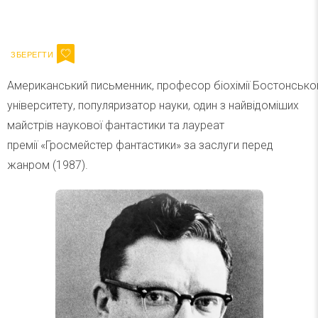
Ваш імейл
Підписатися
Email
Американський письменник, професор біохімії Бостонсько
університету, популяризатор науки, один з найвідоміших
майстрів наукової фантастики та лауреат
премії «Гросмейстер фантастики» за заслуги перед
жанром (1987).