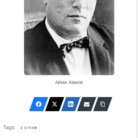
Айзек Азімов
Tags:
2 СІЧНЯ