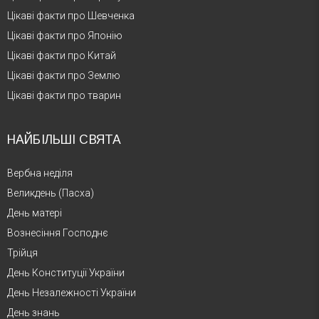
Цікаві факти про Шевченка
Цікаві факти про Японію
Цікаві факти про Китай
Цікаві факти про Землю
Цікаві факти про тварин
НАЙБІЛЬШІ СВЯТА
Вербна неділя
Великдень (Пасха)
День матері
Вознесіння Господнє
Трійця
День Конституції України
День Незалежності України
День знань