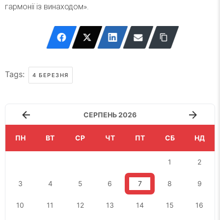
гармонії із винаходом».
Tags:
4 БЕРЕЗНЯ
СЕРПЕНЬ 2026
ПН
ВТ
СР
ЧТ
ПТ
СБ
НД
1
2
3
4
5
6
7
8
9
10
11
12
13
14
15
16