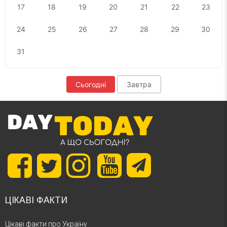
17
18
19
20
21
22
23
24
25
26
27
28
29
30
31
Сьогодні
Завтра
ЦІКАВІ ФАКТИ
Цікаві факти про Україну