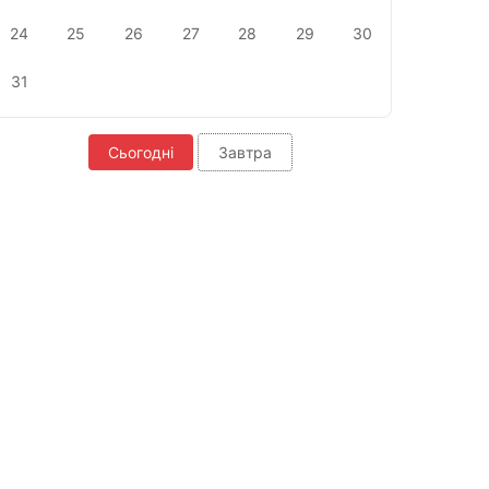
24
25
26
27
28
29
30
31
Сьогодні
Завтра