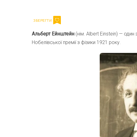
Email
Альберт Ейнштейн
(нім. Albert Einstein) — оди
Нобелівської премії з фізики 1921 року.