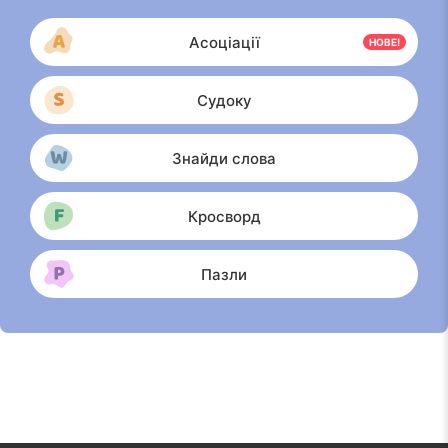
Асоціації
НОВЕ!
Судоку
Знайди слова
Кросворд
Пазли