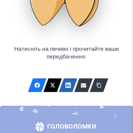
Натисніть на печиво і прочитайте ваше
передбачення.
А
К
9
Б
7
3
ГОЛОВОЛОМКИ