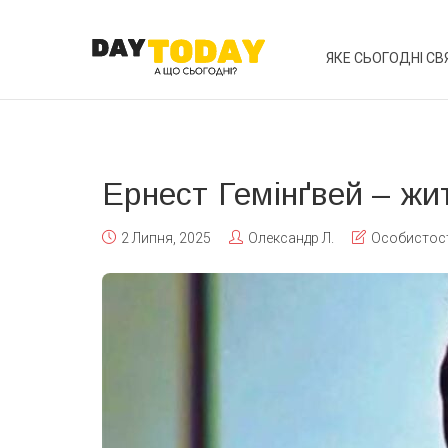
ЯКЕ СЬОГОДНІ СВ
Ернест Гемінґвей – жи
2 Липня, 2025
Олександр Л.
Особистос