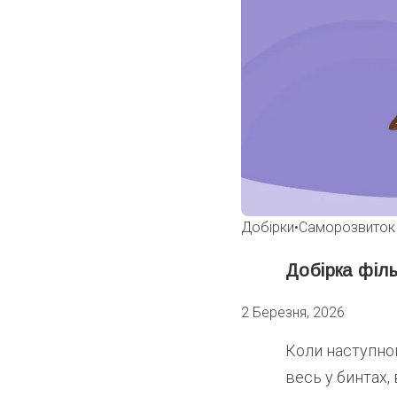
Добірки
•
Саморозвиток
Добірка філь
2 Березня, 2026
Коли наступног
весь у бинтах,