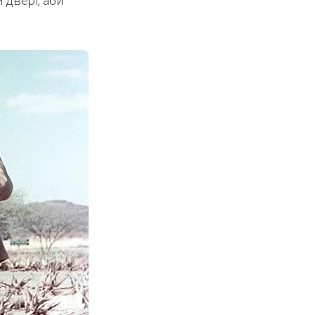
 двері, аби