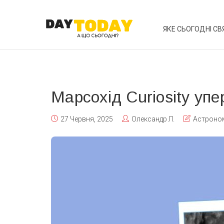
ЯКЕ СЬОГОДНІ СВ
Марсохід Curiosity упе
27 Червня, 2025
Олександр Л.
Астроно