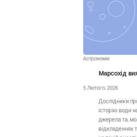
Астрономія
Марсохід ви
5 Лютого, 2026
Дослідники пр
історію води н
джерела та, м
відкладеннях т