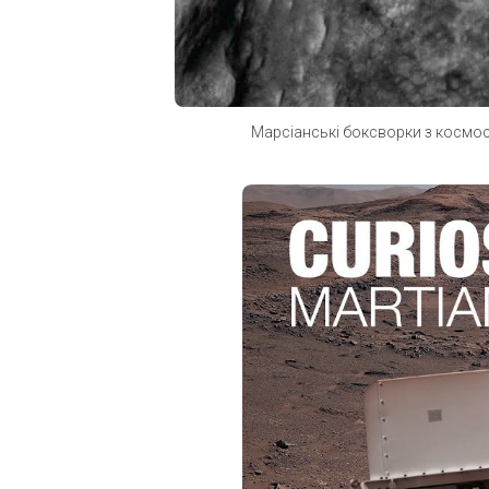
Марсіанські боксворки з космос