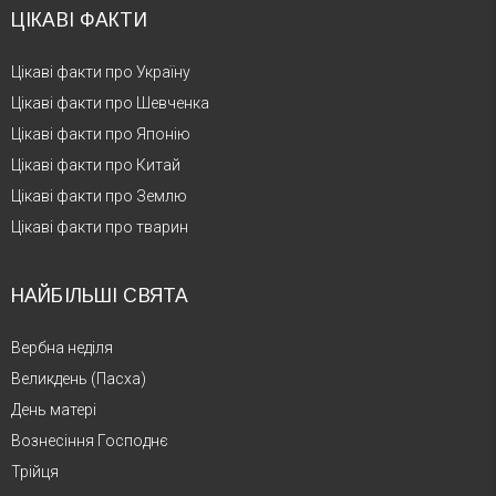
ЦІКАВІ ФАКТИ
Цікаві факти про Україну
Цікаві факти про Шевченка
Цікаві факти про Японію
Цікаві факти про Китай
Цікаві факти про Землю
Цікаві факти про тварин
НАЙБІЛЬШІ СВЯТА
Вербна неділя
Великдень (Пасха)
День матері
Вознесіння Господнє
Трійця