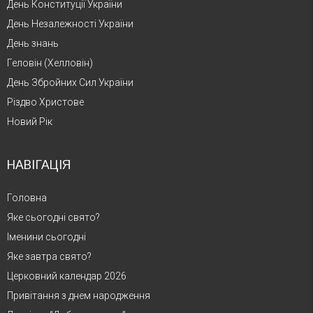
День Конституції України
День Незалежності України
День знань
Геловін (Хелловін)
День Збройних Сил України
Різдво Христове
Новий Рік
НАВІГАЦІЯ
Головна
Яке сьогодні свято?
Іменини сьогодні
Яке завтра свято?
Церковний календар 2026
Привітання з днем народження