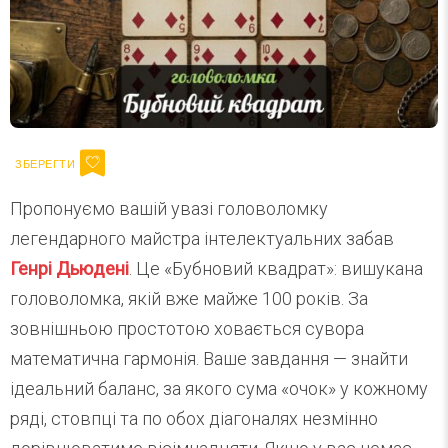
Пропонуємо вашій увазі головоломку
легендарного майстра інтелектуальних забав
Генрі Дьюдені
. Це «Бубновий квадрат»: вишукана
головоломка, якій вже майже 100 років. За
зовнішньою простотою ховається сувора
математична гармонія. Ваше завдання — знайти
ідеальний баланс, за якого сума «очок» у кожному
ряді, стовпці та по обох діагоналях незмінно