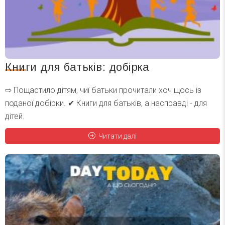
Книги для батьків: добірка
⇨ Пощастило дітям, чиї батьки прочитали хоч щось із
поданої добірки. ✔ Книги для батьків, а насправді - для
дітей.
Читати далі