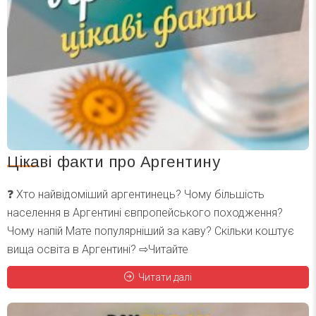
Цікаві факти про Аргентину
❓ Хто найвідоміший аргентинець? Чому більшість
населення в Аргентині євпропейського походження?
Чому напій Мате популярніший за каву? Скільки коштує
вища освіта в Аргентині? ⇨Читайте
Читати далі