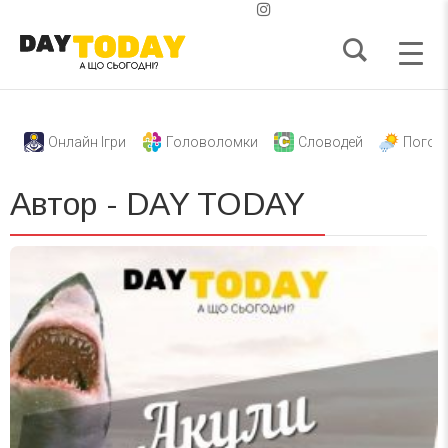
Онлайн Ігри
Головоломки
Словодей
Погод
Автор - DAY TODAY