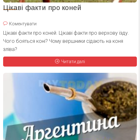
Цікаві факти про коней
Коментувати
Цікаві факти про коней. Цікаві факти про верхову їзду.
Чого бояться коні? Чому вершники сідають на коня
зліва?
Читати далі