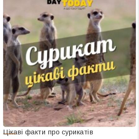
Цікаві факти про сурикатів