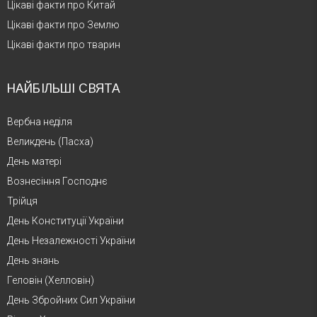
Цікаві факти про Китай
Цікаві факти про Землю
Цікаві факти про тварин
НАЙБІЛЬШІ СВЯТА
Вербна неділя
Великдень (Пасха)
День матері
Вознесіння Господнє
Трійця
День Конституції України
День Незалежності України
День знань
Геловін (Хелловін)
День Збройних Сил України