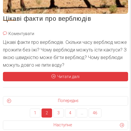
Цікаві факти про верблюдів
Коментувати
Цікаві факти про верблюдів. Скільки часу верблюд може
прожити без їжі? Чому верблюди можуть їсти кактуси? З
якою швидкістю може бігти верблюд? Чому верблюди
можуть довго не пити воду?
Читати далі
Попереднє
1
2
3
4
…
46
Наступне