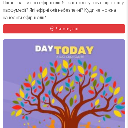
Цікаві факти про ефірні олії. Як застосовують ефірні олії у
парфумерії? Які ефірні олії небезпечні? Куди не можна
наносити ефірні олії?
Читати далі