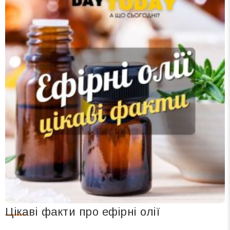
Цікаві факти про ефірні олії