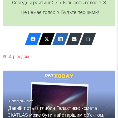
Середній рейтинг
5
/ 5. Кількість голосів:
3
Ще немає голосів. Будьте першими!
Вибір редакції
Попередній пост
Давній гість із глибин Галактики: комета
3I/ATLAS може бути найстарішим об’єктом,