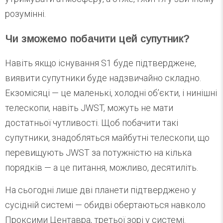
розумінні.
Чи зможемо побачити цей супутник?
Навіть якщо існування S1 буде підтверджене,
виявити супутники буде надзвичайно складно.
Екзомісяці — це маленькі, холодні об’єкти, і нинішні
телескопи, навіть JWST, можуть не мати
достатньої чутливості. Щоб побачити такі
супутники, знадобляться майбутні телескопи, що
перевищують JWST за потужністю на кілька
порядків — а це питання, можливо, десятиліть.
На сьогодні лише дві планети підтверджено у
сусідній системі — обидві обертаються навколо
Проксими Центавра, третьої зорі у системі.