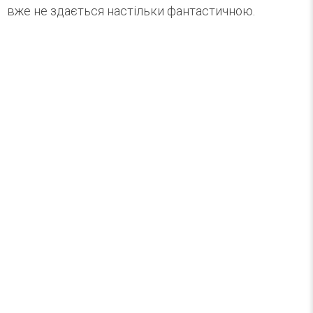
вже не здається настільки фантастичною.
Найцікавіше за тиждень