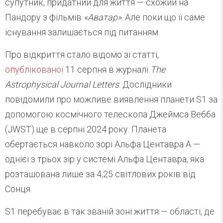
супутник, придатний для життя — схожий на
Пандору з фільмів
«Аватар»
. Але поки що її саме
існування залишається під питанням.
Про відкриття стало відомо зі статті,
опублікованої
11 серпня в журналі
The
Astrophysical Journal Letters
. Дослідники
повідомили про можливе виявлення планети S1 за
допомогою космічного телескопа Джеймса Вебба
(JWST) ще в серпні 2024 року. Планета
обертається навколо зорі Альфа Центавра A —
однієї з трьох зір у системі Альфа Центавра, яка
розташована лише за 4,25 світлових років від
Сонця.
S1 перебуває в так званій зоні життя — області, де