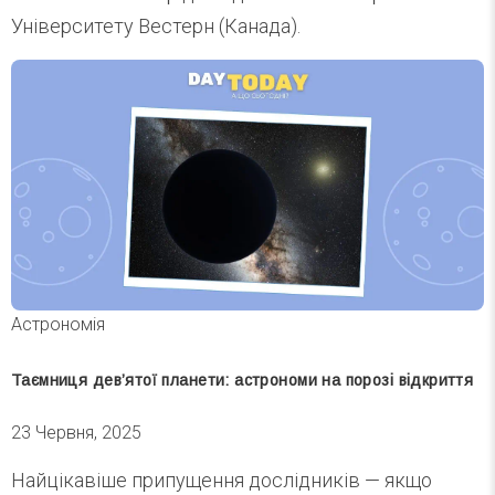
Університету Вестерн (Канада).
Астрономія
Таємниця дев’ятої планети: астрономи на порозі відкриття
23 Червня, 2025
Найцікавіше припущення дослідників — якщо