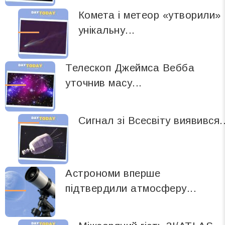
Комета і метеор «утворили»
унікальну...
Телескоп Джеймса Вебба
уточнив масу...
Сигнал зі Всесвіту виявився..
Астрономи вперше
підтвердили атмосферу...