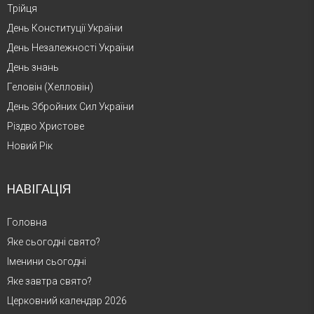
Трійця
День Конституції України
День Незалежності України
День знань
Геловін (Хелловін)
День Збройних Сил України
Різдво Христове
Новий Рік
НАВІГАЦІЯ
Головна
Яке сьогодні свято?
Іменини сьогодні
Яке завтра свято?
Церковний календар 2026