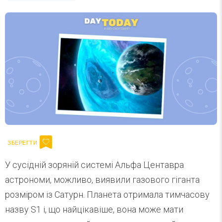
У сусідній зоряній системі Альфа Центавра
астрономи, можливо, виявили газового гіганта
розміром із Сатурн. Планета отримала тимчасову
назву S1 і, що найцікавіше, вона може мати