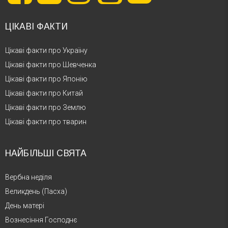
ЦІКАВІ ФАКТИ
Цікаві факти про Україну
Цікаві факти про Шевченка
Цікаві факти про Японію
Цікаві факти про Китай
Цікаві факти про Землю
Цікаві факти про тварин
НАЙБІЛЬШІ СВЯТА
Вербна неділя
Великдень (Пасха)
День матері
Вознесіння Господнє