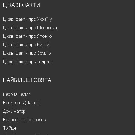
ЦІКАВІ ФАКТИ
Цікаві факти про Україну
Цікаві факти про Шевченка
Цікаві факти про Японію
Цікаві факти про Китай
Цікаві факти про Землю
Цікаві факти про тварин
НАЙБІЛЬШІ СВЯТА
Вербна неділя
Великдень (Пасха)
День матері
Вознесіння Господнє
Трійця