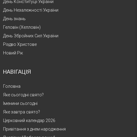
День Конституції України
День Незалежності України
День знань
Геловін (Хелловін)
День Збройних Сил України
Різдво Христове
Новий Рік
НАВІГАЦІЯ
Головна
Яке сьогодні свято?
Іменини сьогодні
Яке завтра свято?
Церковний календар 2026
Привітання з днем народження