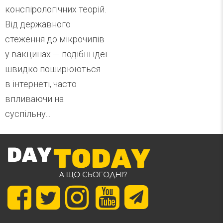
конспірологічних теорій.
Від державного
стеження до мікрочипів
у вакцинах — подібні ідеї
швидко поширюються
в інтернеті, часто
впливаючи на
суспільну...