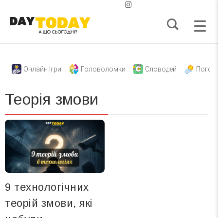
Онлайн Ігри
Головоломки
Словодей
Погод
Теорія змови
9 технологічних
теорій змови, які