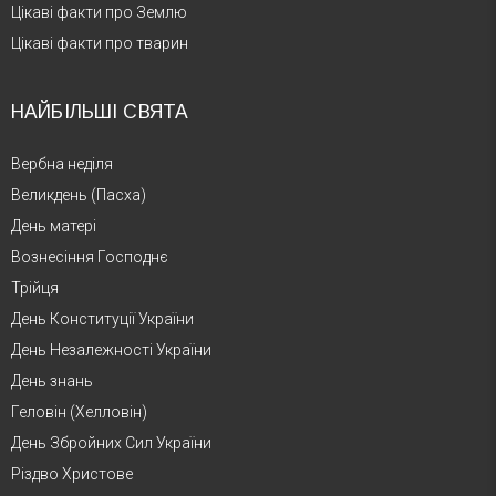
Цікаві факти про Землю
Цікаві факти про тварин
НАЙБІЛЬШІ СВЯТА
Вербна неділя
Великдень (Пасха)
День матері
Вознесіння Господнє
Трійця
День Конституції України
День Незалежності України
День знань
Геловін (Хелловін)
День Збройних Сил України
Різдво Христове