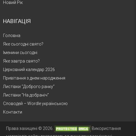
Новий Рік
НАВІГАЦІЯ
Головна
Яке сьогодні свято?
Іменини сьогодні
Яке завтра свято?
Церковний календар 2026
Привітання з днем народження
Листівки “Доброго ранку”
Листівки “На добраніч”
Словодей – Wordle українською
Контакти
Права захищені © 2026.
Використання