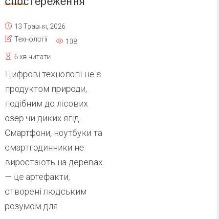
спостереження
13 Травня, 2026
Технології
108
6 хв читати
Цифрові технології не є
продуктом природи,
подібним до лісових
озер чи диких ягід.
Смартфони, ноутбуки та
смартгодинники не
виростають на деревах
— це артефакти,
створені людським
розумом для