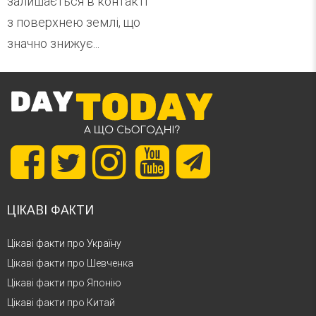
залишається в контакті
з поверхнею землі, що
значно знижує...
ЦІКАВІ ФАКТИ
Цікаві факти про Україну
Цікаві факти про Шевченка
Цікаві факти про Японію
Цікаві факти про Китай