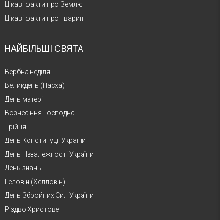
Цікаві факти про Землю
Цікаві факти про тварин
НАЙБІЛЬШІ СВЯТА
Вербна неділя
Великдень (Пасха)
День матері
Вознесіння Господнє
Трійця
День Конституції України
День Незалежності України
День знань
Геловін (Хелловін)
День Збройних Сил України
Різдво Христове