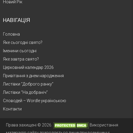
Новий Рік
НАВІГАЦІЯ
Головна
Яке сьогодні свято?
Іменини сьогодні
Яке завтра свято?
Церковний календар 2026
Привітання з днем народження
Листівки “Доброго ранку”
Листівки “На добраніч”
Словодей – Wordle українською
Контакти
Права захищені © 2026.
Використання
матеріалів сайту дозволяється лише при розміщенні