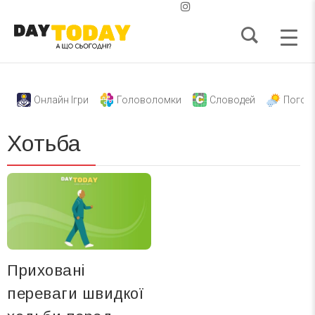
Онлайн Ігри
Головоломки
Словодей
Погод
Хотьба
Приховані
переваги швидкої